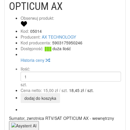
OPTICUM AX
Obserwuj produkt:
Kod:
05014
Producent:
AX TECHNOLOGY
Kod producenta:
5903175950246
Dostępność:
duża ilość
Historia ceny
Ilość:
szt.
Cena netto:
15,00 zł
/ szt.
18,45 zł
/ szt.
dodaj do koszyka
Sumator, zwrotnica RTV/SAT OPTICUM AX - wewnętrzny