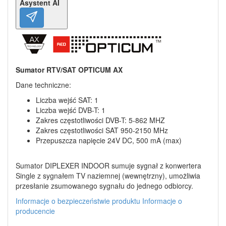
Asystent AI
Sumator RTV/SAT OPTICUM AX
Dane techniczne:
Liczba wejść SAT: 1
Liczba wejść DVB-T: 1
Zakres częstotliwości DVB-T: 5-862 MHZ
Zakres częstotliwości SAT 950-2150 MHz
Przepuszcza napięcie 24V DC, 500 mA (max)
Sumator DIPLEXER INDOOR sumuje sygnał z konwertera
Single z sygnałem TV naziemnej (wewnętrzny), umożliwia
przesłanie zsumowanego sygnału do jednego odbiorcy.
Informacje o bezpieczeństwie produktu
Informacje o
producencie