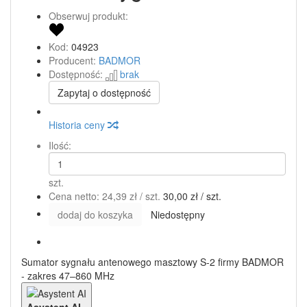
Obserwuj produkt:
Kod:
04923
Producent:
BADMOR
Dostępność:
brak
Zapytaj o dostępność
Historia ceny
Ilość:
szt.
Cena netto:
24,39 zł
/ szt.
30,00 zł
/ szt.
dodaj do koszyka
Niedostępny
Sumator sygnału antenowego masztowy S-2 firmy BADMOR
- zakres 47–860 MHz
Asystent AI