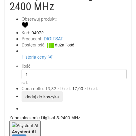
2400 MHz
Obserwuj produkt:
Kod:
04072
Producent:
DIGITSAT
Dostępność:
duża ilość
Historia ceny
Ilość:
szt.
Cena netto:
13,82 zł
/ szt.
17,00 zł
/ szt.
dodaj do koszyka
Zabezpieczenie Digitsat 5-2400 MHz
Asystent AI